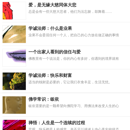
爱，是无缘大慈同体大悲
总是会有一些大慈大悲者，他们为法忘躯，鼓舞着……
学诚法师：什么是业果
业果不会委屈任何一个人，把自己的心力放在做正确的事情
一个出家人看到的信任与爱
佛教里有一个说法是，你的内心有多好，你遇到的境界就有
学诚法师：快乐和财富
适当的钱财是必要的，它让我们衣食丰足，生活无忧。
佛学常识：皈依
皈依需要的是一颗希望向佛陀学习、用佛法来改变人生的心
禅悟：人生是一个连续的过程
悲观、快乐都是人的感觉，并不足以描述人内心真实的状态