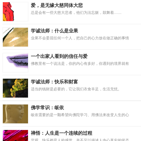
爱，是无缘大慈同体大悲
总是会有一些大慈大悲者，他们为法忘躯，鼓舞着……
学诚法师：什么是业果
业果不会委屈任何一个人，把自己的心力放在做正确的事情
一个出家人看到的信任与爱
佛教里有一个说法是，你的内心有多好，你遇到的境界就有
学诚法师：快乐和财富
适当的钱财是必要的，它让我们衣食丰足，生活无忧。
佛学常识：皈依
皈依需要的是一颗希望向佛陀学习、用佛法来改变人生的心
禅悟：人生是一个连续的过程
悲观、快乐都是人的感觉，并不足以描述人内心真实的状态