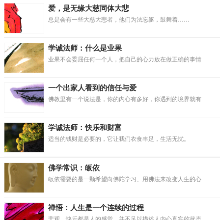
爱，是无缘大慈同体大悲
总是会有一些大慈大悲者，他们为法忘躯，鼓舞着……
学诚法师：什么是业果
业果不会委屈任何一个人，把自己的心力放在做正确的事情
一个出家人看到的信任与爱
佛教里有一个说法是，你的内心有多好，你遇到的境界就有
学诚法师：快乐和财富
适当的钱财是必要的，它让我们衣食丰足，生活无忧。
佛学常识：皈依
皈依需要的是一颗希望向佛陀学习、用佛法来改变人生的心
禅悟：人生是一个连续的过程
悲观、快乐都是人的感觉，并不足以描述人内心真实的状态