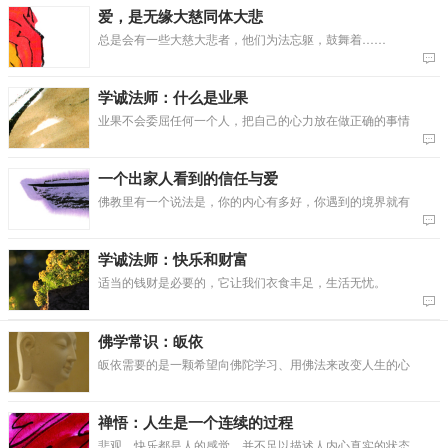
爱，是无缘大慈同体大悲
总是会有一些大慈大悲者，他们为法忘躯，鼓舞着……
学诚法师：什么是业果
业果不会委屈任何一个人，把自己的心力放在做正确的事情
一个出家人看到的信任与爱
佛教里有一个说法是，你的内心有多好，你遇到的境界就有
学诚法师：快乐和财富
适当的钱财是必要的，它让我们衣食丰足，生活无忧。
佛学常识：皈依
皈依需要的是一颗希望向佛陀学习、用佛法来改变人生的心
禅悟：人生是一个连续的过程
悲观、快乐都是人的感觉，并不足以描述人内心真实的状态